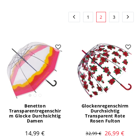
1
2
3
Benetton
Glockenregenschirm
Transparentregenschir
Durchsichtig
m Glocke Durchsichtig
Transparent Rote
Damen
Rosen Fulton
14,99 €
26,99 €
32,99 €