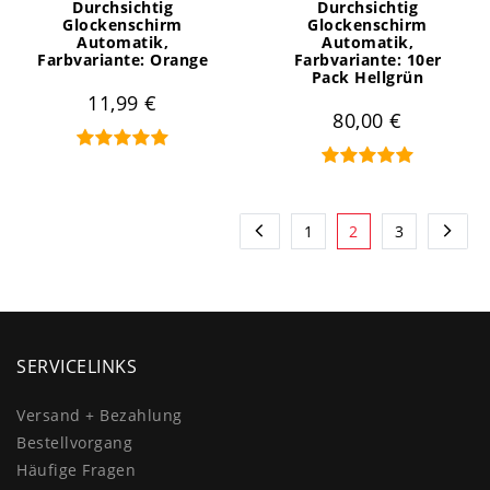
Durchsichtig
Durchsichtig
Glockenschirm
Glockenschirm
Automatik
,
Automatik
,
Farbvariante: Orange
Farbvariante: 10er
Pack Hellgrün
11,99 €
80,00 €
1
2
3
SERVICELINKS
Versand + Bezahlung
Bestellvorgang
Häufige Fragen