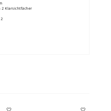
cm
 2 Klarsichtfächer
 2