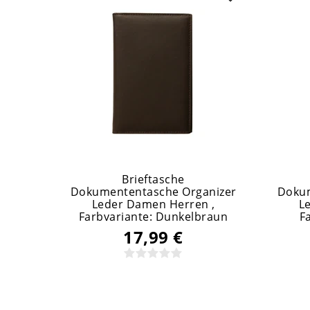
Brieftasche
Dokumententasche Organizer
Dokum
Leder Damen Herren
,
L
Farbvariante: Dunkelbraun
F
17,99 €