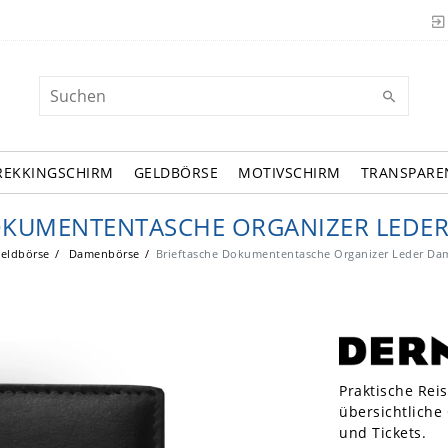
REKKINGSCHIRM
GELDBÖRSE
MOTIVSCHIRM
TRANSPARE
OKUMENTENTASCHE ORGANIZER LEDE
eldbörse
Damenbörse
Brieftasche Dokumententasche Organizer Leder Da
Praktische Rei
übersichtliche
und Tickets.