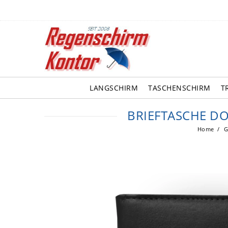
LANGSCHIRM
TASCHENSCHIRM
T
BRIEFTASCHE D
Home
G