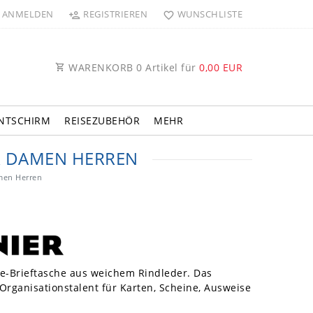
ANMELDEN
REGISTRIEREN
WUNSCHLISTE
WARENKORB
0
Artikel für
0,00 EUR
NTSCHIRM
REISEZUBEHÖR
MEHR
R DAMEN HERREN
men Herren
se-Brieftasche aus weichem Rindleder. Das
 Organisationstalent für Karten, Scheine, Ausweise