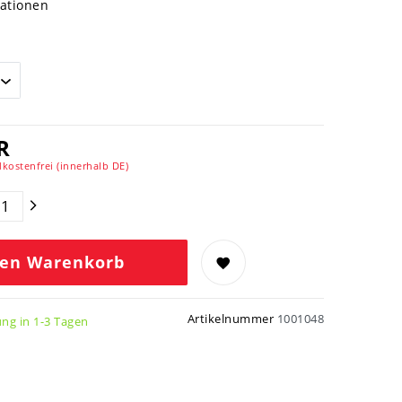
mationen
R
kostenfrei (innerhalb DE)
den Warenkorb
Artikelnummer
1001048
ung in 1-3 Tagen