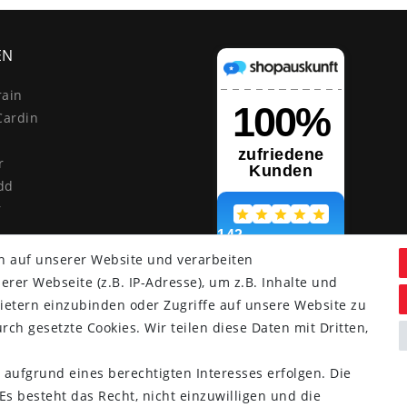
EN
rain
Cardin
r
dd
r
n auf unserer Website und verarbeiten
er Webseite (z.B. IP-Adresse), um z.B. Inhalte und
ietern einzubinden oder Zugriffe auf unsere Website zu
rch gesetzte Cookies. Wir teilen diese Daten mit Dritten,
 aufgrund eines berechtigten Interesses erfolgen. Die
nd.
s besteht das Recht, nicht einzuwilligen und die