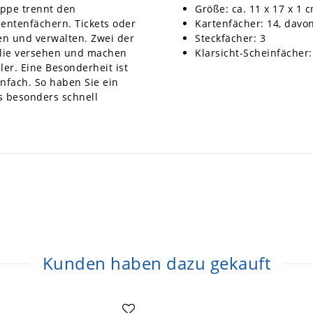
lappe trennt den
Größe: ca. 11 x 17 x 1 
entenfächern. Tickets oder
Kartenfächer: 14, davon
en und verwalten. Zwei der
Steckfächer: 3
olie versehen und machen
Klarsicht-Scheinfächer:
er. Eine Besonderheit ist
nfach. So haben Sie ein
s besonders schnell
Kunden haben dazu gekauft