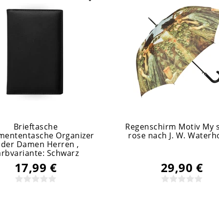
Brieftasche
Regenschirm Motiv My 
ententasche Organizer
rose nach J. W. Water
eder Damen Herren
,
arbvariante: Schwarz
17,99 €
29,90 €