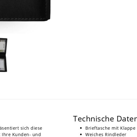
Technische Date
äsentiert sich diese
Brieftasche mit Klappe
t Ihre Kunden- und
Weiches Rindleder