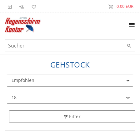
0,00 EUR
GEHSTOCK
Filter