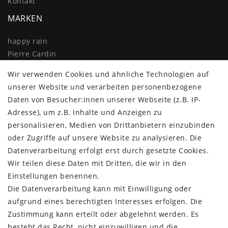
Kontakt
MARKEN
happy rain
Pierre Cardin
Knirps
Wir verwenden Cookies und ähnliche Technologien auf
Doppler
unserer Website und verarbeiten personenbezogene
Resckodd
Daten von Besucher:innen unserer Webseite (z.B. IP-
Dernier
Adresse), um z.B. Inhalte und Anzeigen zu
Esprit
personalisieren, Medien von Drittanbietern einzubinden
oder Zugriffe auf unsere Website zu analysieren. Die
Datenverarbeitung erfolgt erst durch gesetzte Cookies.
Wir teilen diese Daten mit Dritten, die wir in den
Einstellungen benennen.
Die Datenverarbeitung kann mit Einwilligung oder
aufgrund eines berechtigten Interesses erfolgen. Die
Zustimmung kann erteilt oder abgelehnt werden. Es
besteht das Recht, nicht einzuwilligen und die