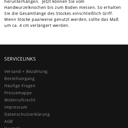
herunterhängen. Jetzt können Sie vom
Handwurzelknochen bis zum Boden messen. So erhalten
Sie die Gesamtlänge des Stockes einschließlich Griff.
Wenn Stöcke paarweise genutzt werden, sollte das Maß
um ca. 4 cm verlängert werden.
SERVICELINKS
Versand + Bezahlung
Bestellvorgang
Häufige Fragen
Pressemappe
Widerrufs­recht
Impressum
Daten­schutz­erklärung
AGB