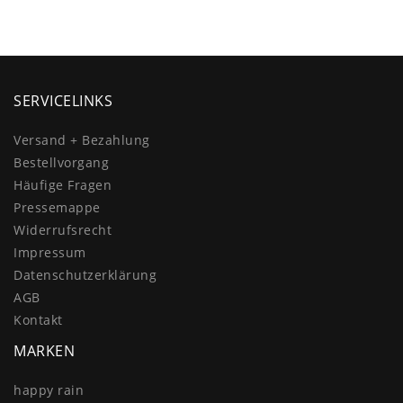
SERVICELINKS
Versand + Bezahlung
Bestellvorgang
Häufige Fragen
Pressemappe
Widerrufs­recht
Impressum
Daten­schutz­erklärung
AGB
Kontakt
MARKEN
happy rain