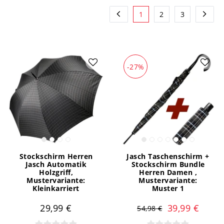
1
2
3
-27%
Stockschirm Herren
Jasch Taschenschirm +
Jasch Automatik
Stockschirm Bundle
Holzgriff
,
Herren Damen
,
Mustervariante:
Mustervariante:
Kleinkarriert
Muster 1
29,99 €
39,99 €
54,98 €