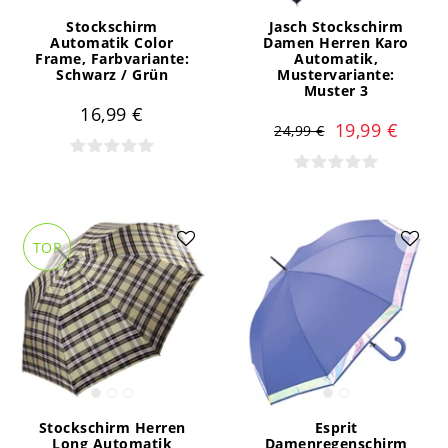
Stockschirm
Jasch Stockschirm
Automatik Color
Damen Herren Karo
Frame
, Farbvariante:
Automatik
,
Schwarz / Grün
Mustervariante:
Muster 3
16,99 €
19,99 €
24,99 €
TOP
Stockschirm Herren
Esprit
Long Automatik
Damenregenschirm