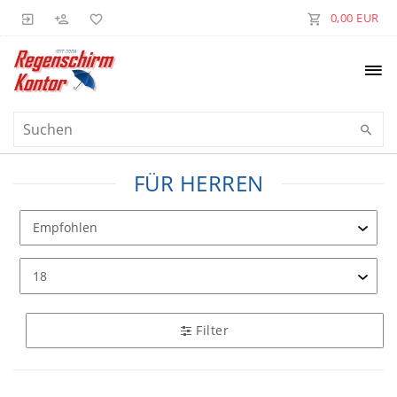
0,00 EUR
FÜR HERREN
Filter