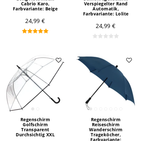
Cabrio Karo
,
Verspiegelter Rand
Farbvariante: Beige
Automatik
,
Farbvariante: Lolite
24,99 €
24,99 €
Regenschirm
Regenschirm
Golfschirm
Reiseschirm
Transparent
Wanderschirm
Durchsichtig XXL
Trageköcher
,
Farbvariante: