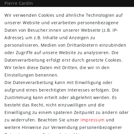
Pierre Cardin
Knirps
Wir verwenden Cookies und ähnliche Technologien auf
Doppler
unserer Website und verarbeiten personenbezogene
Resckodd
Daten von Besucher:innen unserer Webseite (z.B. IP-
Dernier
Adresse), um z.B. Inhalte und Anzeigen zu
Esprit
personalisieren, Medien von Drittanbietern einzubinden
oder Zugriffe auf unsere Website zu analysieren. Die
Datenverarbeitung erfolgt erst durch gesetzte Cookies.
Wir teilen diese Daten mit Dritten, die wir in den
Einstellungen benennen.
Die Datenverarbeitung kann mit Einwilligung oder
aufgrund eines berechtigten Interesses erfolgen. Die
Zustimmung kann erteilt oder abgelehnt werden. Es
besteht das Recht, nicht einzuwilligen und die
Einwilligung zu einem späteren Zeitpunkt zu ändern oder
zu widerrufen. Beachten Sie unser
Impressum
und
weitere Hinweise zur Verwendung personenbezogener
FOLGE SIE UNS