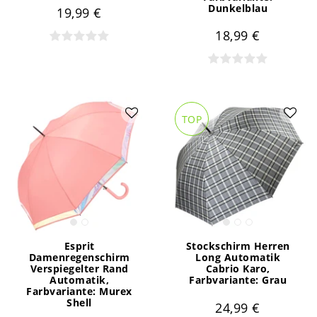
Dunkelblau
19,99 €
18,99 €
TOP
Esprit
Stockschirm Herren
Damenregenschirm
Long Automatik
Verspiegelter Rand
Cabrio Karo
,
Automatik
,
Farbvariante: Grau
Farbvariante: Murex
Shell
24,99 €