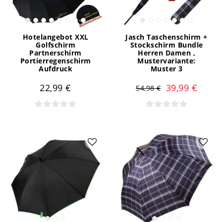
Hotelangebot XXL
Jasch Taschenschirm +
Golfschirm
Stockschirm Bundle
Partnerschirm
Herren Damen
,
Portierregenschirm
Mustervariante:
Aufdruck
Muster 3
22,99 €
39,99 €
54,98 €