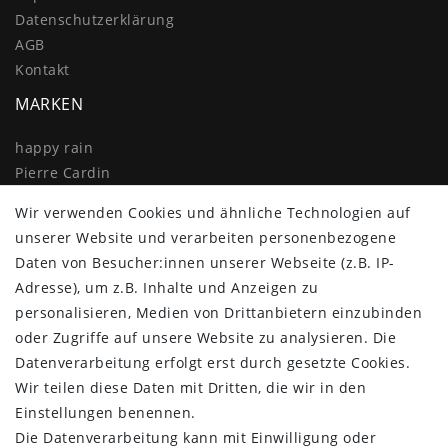
Daten­schutz­erklärung
AGB
Kontakt
MARKEN
happy rain
Pierre Cardin
Knirps
Wir verwenden Cookies und ähnliche Technologien auf
Doppler
unserer Website und verarbeiten personenbezogene
Resckodd
Daten von Besucher:innen unserer Webseite (z.B. IP-
Dernier
Adresse), um z.B. Inhalte und Anzeigen zu
Esprit
personalisieren, Medien von Drittanbietern einzubinden
oder Zugriffe auf unsere Website zu analysieren. Die
Datenverarbeitung erfolgt erst durch gesetzte Cookies.
Wir teilen diese Daten mit Dritten, die wir in den
Einstellungen benennen.
Die Datenverarbeitung kann mit Einwilligung oder