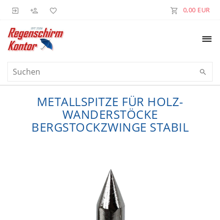
0,00 EUR
METALLSPITZE FÜR HOLZ-
WANDERSTÖCKE
BERGSTOCKZWINGE STABIL