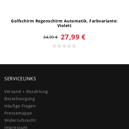
Golfschirm Regenschirm Automatik
, Farbvariante:
Violett
27,99 €
34,99 €
SERVICELINKS
Versand + Bezahlung
Bestellvorgang
Häufige Fragen
Pressemappe
Widerrufs­recht
Impressum