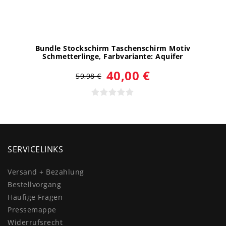
Bundle Stockschirm Taschenschirm Motiv
Schmetterlinge
, Farbvariante: Aquifer
40,00 €
59,98 €
SERVICELINKS
Versand + Bezahlung
Bestellvorgang
Häufige Fragen
Pressemappe
Widerrufs­recht