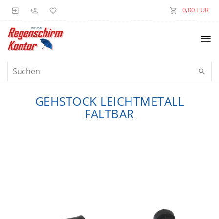
0,00 EUR
GEHSTOCK LEICHTMETALL
FALTBAR