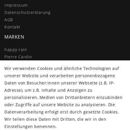
Impressum
Daten­schutz­erklärung
AGB
Kontakt
MARKEN
happy rain
Pierre Cardin
Knirps
Wir verwenden Cookies und ähnliche Technologien auf
Doppler
unserer Website und verarbeiten personenbezogene
Resckodd
Daten von Besucher:innen unserer Webseite (z.B. IP-
Dernier
Adresse), um z.B. Inhalte und Anzeigen zu
Esprit
personalisieren, Medien von Drittanbietern einzubinden
oder Zugriffe auf unsere Website zu analysieren. Die
Datenverarbeitung erfolgt erst durch gesetzte Cookies.
Wir teilen diese Daten mit Dritten, die wir in den
Einstellungen benennen.