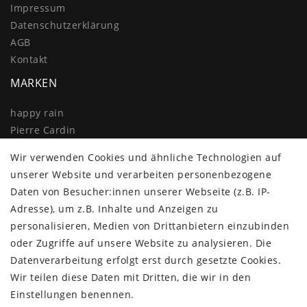
Impressum
Daten­schutz­erklärung
AGB
Kontakt
MARKEN
happy rain
Pierre Cardin
Knirps
Wir verwenden Cookies und ähnliche Technologien auf
Doppler
unserer Website und verarbeiten personenbezogene
Resckodd
Daten von Besucher:innen unserer Webseite (z.B. IP-
Dernier
Adresse), um z.B. Inhalte und Anzeigen zu
Esprit
personalisieren, Medien von Drittanbietern einzubinden
oder Zugriffe auf unsere Website zu analysieren. Die
Datenverarbeitung erfolgt erst durch gesetzte Cookies.
Wir teilen diese Daten mit Dritten, die wir in den
Einstellungen benennen.