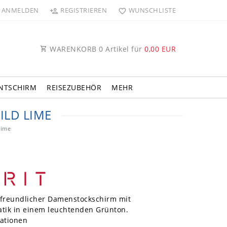
ANMELDEN
REGISTRIEREN
WUNSCHLISTE
WARENKORB
0
Artikel für
0,00 EUR
NTSCHIRM
REISEZUBEHÖR
MEHR
ILD LIME
Lime
freundlicher Damenstockschirm mit
tik in einem leuchtenden Grünton.
mationen