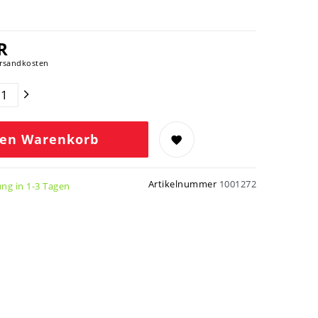
R
rsandkosten
den Warenkorb
Artikelnummer
1001272
ung in 1-3 Tagen