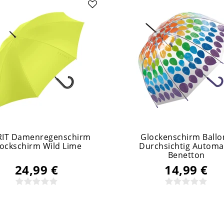
RIT Damenregenschirm
Glockenschirm Ballo
tockschirm Wild Lime
Durchsichtig Automa
Benetton
24,99 €
14,99 €