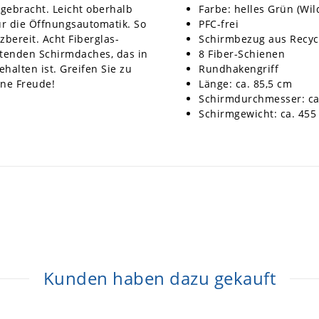
gebracht. Leicht oberhalb
Farbe: helles Grün (Wil
für die Öffnungsautomatik. So
PFC-frei
zbereit. Acht Fiberglas-
Schirmbezug aus Recyc
chtenden Schirmdaches, das in
8 Fiber-Schienen
halten ist. Greifen Sie zu
Rundhakengriff
ine Freude!
Länge: ca. 85,5 cm
Schirmdurchmesser: ca
Schirmgewicht: ca. 455
Kunden haben dazu gekauft