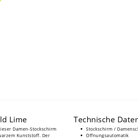
ld Lime
Technische Date
dieser Damen-Stockschirm
Stockschirm / Damensc
warzem Kunststoff. Der
Öffnungsautomatik