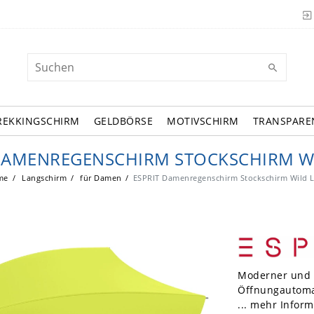
REKKINGSCHIRM
GELDBÖRSE
MOTIVSCHIRM
TRANSPARE
DAMENREGENSCHIRM STOCKSCHIRM W
me
Langschirm
für Damen
ESPRIT Damenregenschirm Stockschirm Wild 
Moderner und 
Öffnungautoma
... mehr Infor