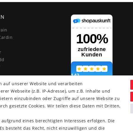
EN
rain
Cardin
r
dd
r
n auf unserer Website und verarbeiten
er Webseite (z.B. IP-Adresse), um z.B. Inhalte und
ietern einzubinden oder Zugriffe auf unsere Website zu
rch gesetzte Cookies. Wir teilen diese Daten mit Dritten,
 aufgrund eines berechtigten Interesses erfolgen. Die
nd.
s besteht das Recht, nicht einzuwilligen und die