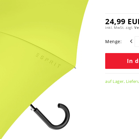
24,99 EU
inkl. MwSt. zzgl.
Ve
Menge:
In 
auf Lager, Liefer