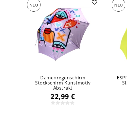
NEU
NEU
Damenregenschirm
ESP
Stockschirm Kunstmotiv
S
Abstrakt
22,99 €