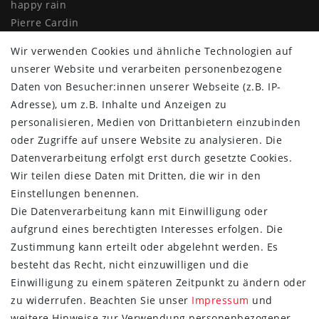
happy rain
Pierre Cardin
Knirps
Wir verwenden Cookies und ähnliche Technologien auf
Doppler
unserer Website und verarbeiten personenbezogene
Resckodd
Daten von Besucher:innen unserer Webseite (z.B. IP-
Dernier
Adresse), um z.B. Inhalte und Anzeigen zu
Esprit
personalisieren, Medien von Drittanbietern einzubinden
oder Zugriffe auf unsere Website zu analysieren. Die
Datenverarbeitung erfolgt erst durch gesetzte Cookies.
Wir teilen diese Daten mit Dritten, die wir in den
Einstellungen benennen.
Die Datenverarbeitung kann mit Einwilligung oder
aufgrund eines berechtigten Interesses erfolgen. Die
Zustimmung kann erteilt oder abgelehnt werden. Es
besteht das Recht, nicht einzuwilligen und die
Einwilligung zu einem späteren Zeitpunkt zu ändern oder
zu widerrufen. Beachten Sie unser
Impressum
und
weitere Hinweise zur Verwendung personenbezogener