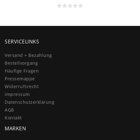
SERVICELINKS
Versand + Bezahlung
Bestellvorgang
Häufige Fragen
Pressemappe
Widerrufs­recht
Impressum
Daten­schutz­erklärung
AGB
Kontakt
MARKEN