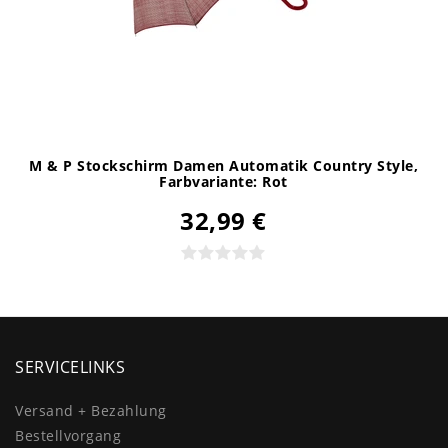
M & P Stockschirm Damen Automatik Country Style
,
Farbvariante: Rot
32,99 €
SERVICELINKS
Versand + Bezahlung
Bestellvorgang