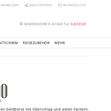
ANMELDEN
REGISTRIEREN
WUNSCHLISTE
WARENKORB
0
Artikel für
0,00 EUR
NTSCHIRM
REISEZUBEHÖR
MEHR
men-Geldbörse mit Überschlag und vielen Fächern.