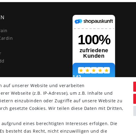
EN
rain
Cardin
r
dd
r
n auf unserer Website und verarbeiten
er Webseite (z.B. IP-Adresse), um z.B. Inhalte und
ietern einzubinden oder Zugriffe auf unsere Website zu
rch gesetzte Cookies. Wir teilen diese Daten mit Dritten,
 aufgrund eines berechtigten Interesses erfolgen. Die
nd.
s besteht das Recht, nicht einzuwilligen und die