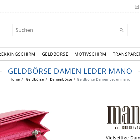
REKKINGSCHIRM
GELDBÖRSE
MOTIVSCHIRM
TRANSPARE
GELDBÖRSE DAMEN LEDER MANO
Home
Geldbörse
Damenbörse
Geldbörse Damen Leder mano
Vielseitige Da