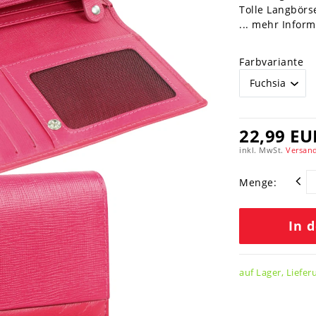
Tolle Langbörs
... mehr Infor
Farbvariante
22,99 EU
inkl. MwSt.
Versand
Menge:
In 
auf Lager, Liefer