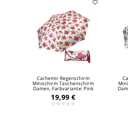
Cachemir Regenschirm
Ca
Minischirm Taschenschirm
Min
Damen
, Farbvariante: Pink
Dam
19,99 €