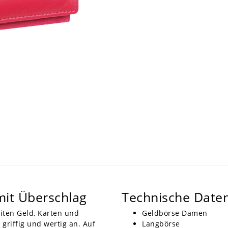
it Überschlag
Technische Date
iten Geld, Karten und
Geldbörse Damen
griffig und wertig an. Auf
Langbörse