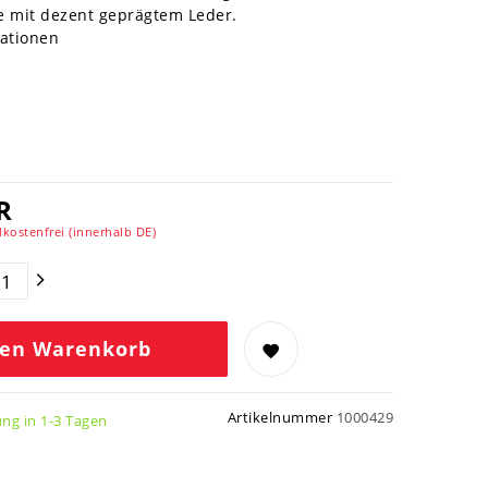
e mit dezent geprägtem Leder.
mationen
R
kostenfrei (innerhalb DE)
den Warenkorb
Artikelnummer
1000429
ung in 1-3 Tagen