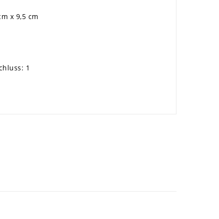
 cm x 9,5 cm
hluss: 1