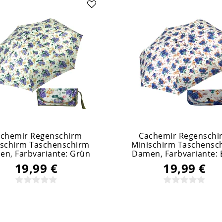
chemir Regenschirm
Cachemir Regenschi
ischirm Taschenschirm
Minischirm Taschensc
en
, Farbvariante: Grün
Damen
, Farbvariante: 
19,99 €
19,99 €