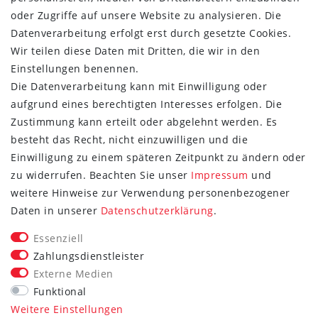
oder Zugriffe auf unsere Website zu analysieren. Die
Datenverarbeitung erfolgt erst durch gesetzte Cookies.
Wir teilen diese Daten mit Dritten, die wir in den
Einstellungen benennen.
Die Datenverarbeitung kann mit Einwilligung oder
aufgrund eines berechtigten Interesses erfolgen. Die
Zustimmung kann erteilt oder abgelehnt werden. Es
besteht das Recht, nicht einzuwilligen und die
Einwilligung zu einem späteren Zeitpunkt zu ändern oder
zu widerrufen. Beachten Sie unser
Impressum
und
weitere Hinweise zur Verwendung personenbezogener
FOLGE SIE UNS
Daten in unserer
Daten­schutz­erklärung
.
Essenziell
Zahlungsdienstleister
Externe Medien
Vertrag widerrufen
Funktional
Weitere Einstellungen
*Alle Preise inkl. gesetzlicher MwSt. zzgl. Versand.