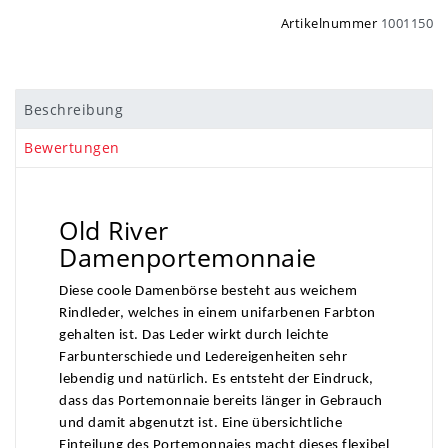
Artikelnummer
1001150
Beschreibung
Bewertungen
Old River
Damenportemonnaie
Diese coole Damenbörse besteht aus weichem
Rindleder, welches in einem unifarbenen Farbton
gehalten ist. Das Leder wirkt durch leichte
Farbunterschiede und Ledereigenheiten sehr
lebendig und natürlich. Es entsteht der Eindruck,
dass das Portemonnaie bereits länger in Gebrauch
und damit abgenutzt ist. Eine übersichtliche
Einteilung des Porte­mon­naies macht dieses flexibel