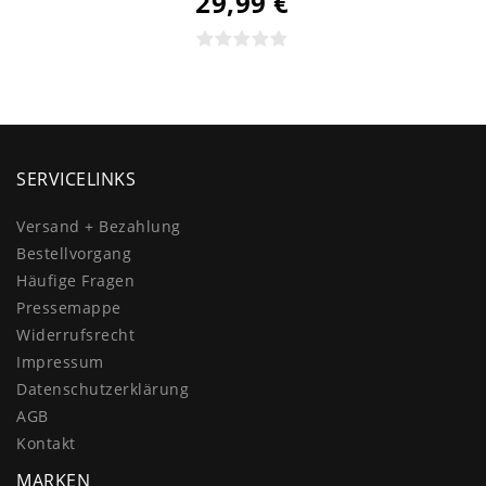
29,99 €
SERVICELINKS
Versand + Bezahlung
Bestellvorgang
Häufige Fragen
Pressemappe
Widerrufs­recht
Impressum
Daten­schutz­erklärung
AGB
Kontakt
MARKEN