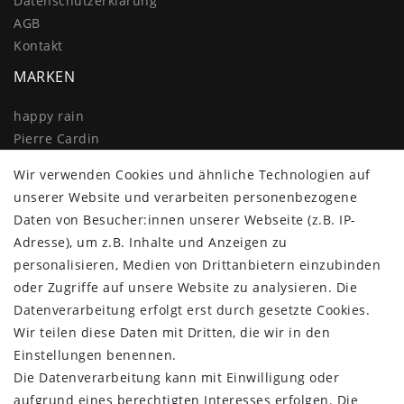
Daten­schutz­erklärung
AGB
Kontakt
MARKEN
happy rain
Pierre Cardin
Knirps
Wir verwenden Cookies und ähnliche Technologien auf
Doppler
unserer Website und verarbeiten personenbezogene
Resckodd
Daten von Besucher:innen unserer Webseite (z.B. IP-
Dernier
Adresse), um z.B. Inhalte und Anzeigen zu
Esprit
personalisieren, Medien von Drittanbietern einzubinden
oder Zugriffe auf unsere Website zu analysieren. Die
Datenverarbeitung erfolgt erst durch gesetzte Cookies.
Wir teilen diese Daten mit Dritten, die wir in den
Einstellungen benennen.
Die Datenverarbeitung kann mit Einwilligung oder
aufgrund eines berechtigten Interesses erfolgen. Die