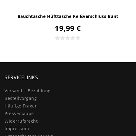
Bauchtasche Hüfttasche Reißverschluss Bunt
19,99 €
SERVICELINKS
Versand + Bezahlung
Bestellvorgang
Häufige Fragen
Pressemappe
Widerrufs­recht
Impressum