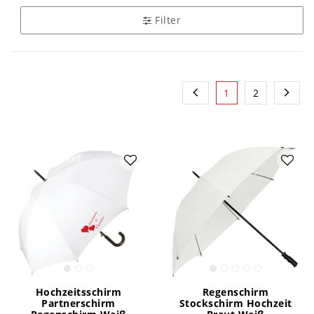
Filter
1
2
Artikelpaket
Hochzeitsschirm
Regenschirm
Partnerschirm
Stockschirm Hochzeit