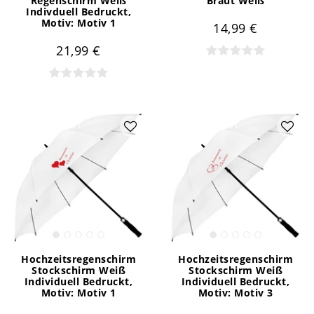
Regenschirm Weiß
Braut Weiß
Indivduell Bedruckt
,
Motiv: Motiv 1
14,99 €
21,99 €
Artikelpaket
Artikelpaket
Hochzeitsregenschirm
Hochzeitsregenschirm
Stockschirm Weiß
Stockschirm Weiß
Individuell Bedruckt
,
Individuell Bedruckt
,
Motiv: Motiv 1
Motiv: Motiv 3