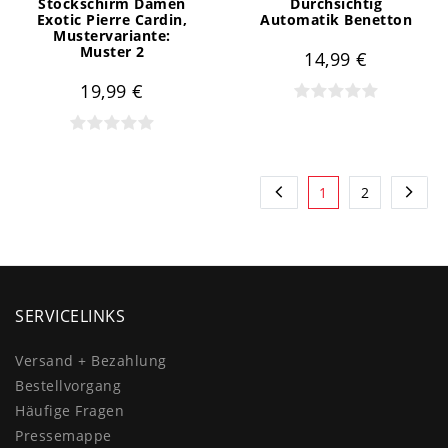
Stockschirm Damen
Durchsichtig
Exotic Pierre Cardin
,
Automatik Benetton
Mustervariante:
Muster 2
14,99 €
19,99 €
1
2
SERVICELINKS
Versand + Bezahlung
Bestellvorgang
Häufige Fragen
Pressemappe