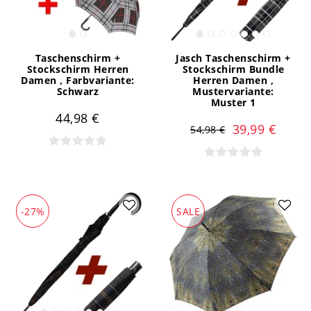
Taschenschirm +
Jasch Taschenschirm +
Stockschirm Herren
Stockschirm Bundle
Damen
, Farbvariante:
Herren Damen
,
Schwarz
Mustervariante:
Muster 1
44,98 €
39,99 €
54,98 €
-27%
SALE