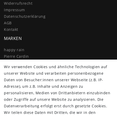
Widerrufs­recht
Impressum
Daten­schutz­erklärung
AGB
Kontakt
MARKEN
happy rain
Pierre Cardin
Knirps
Wir verwenden Cookies und ähnliche Technologien auf
Doppler
unserer Website und verarbeiten personenbezogene
Resckodd
Daten von Besucher:innen unserer Webseite (z.B. IP-
Dernier
Adresse), um z.B. Inhalte und Anzeigen zu
Esprit
personalisieren, Medien von Drittanbietern einzubinden
oder Zugriffe auf unsere Website zu analysieren. Die
Datenverarbeitung erfolgt erst durch gesetzte Cookies.
Wir teilen diese Daten mit Dritten, die wir in den