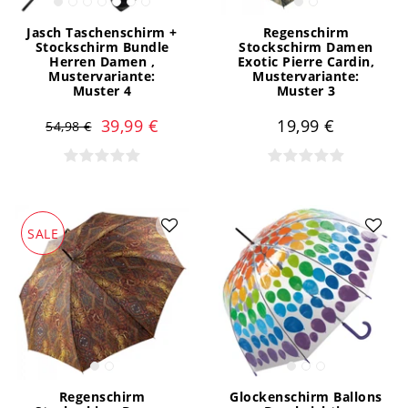
Jasch Taschenschirm +
Regenschirm
Stockschirm Bundle
Stockschirm Damen
Herren Damen
,
Exotic Pierre Cardin
,
Mustervariante:
Mustervariante:
Muster 4
Muster 3
39,99 €
19,99 €
54,98 €
SALE
Regenschirm
Glockenschirm Ballons