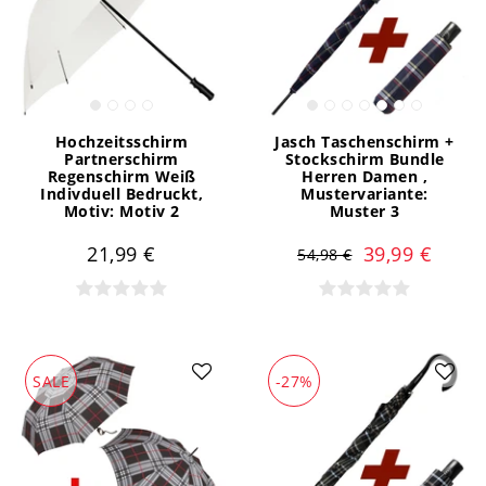
Hochzeitsschirm
Jasch Taschenschirm +
Partnerschirm
Stockschirm Bundle
Regenschirm Weiß
Herren Damen
,
Indivduell Bedruckt
,
Mustervariante:
Motiv: Motiv 2
Muster 3
21,99 €
39,99 €
54,98 €
SALE
-27%