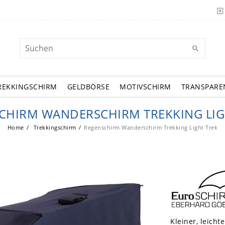
REKKINGSCHIRM
GELDBÖRSE
MOTIVSCHIRM
TRANSPARE
CHIRM WANDERSCHIRM TREKKING LIG
Home
Trekkingschirm
Regenschirm Wanderschirm Trekking Light Trek
Kleiner, leich