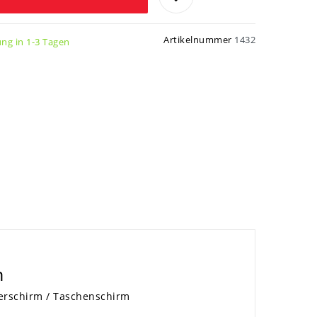
Artikelnummer
1432
ung in 1-3 Tagen
n
erschirm / Taschenschirm