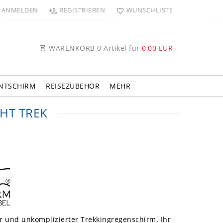
ANMELDEN
REGISTRIEREN
WUNSCHLISTE
WARENKORB
0
Artikel für
0,00 EUR
NTSCHIRM
REISEZUBEHÖR
MEHR
HT TREK
ter und unkomplizierter Trekkingregenschirm. Ihr