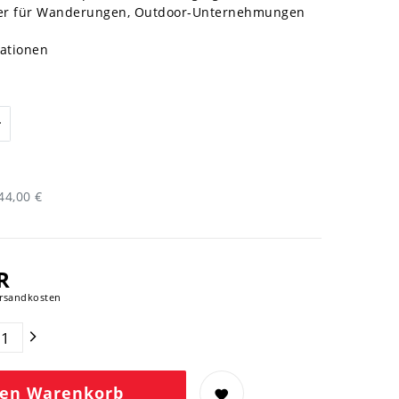
iter für Wanderungen, Outdoor-Unternehmungen
mationen
44,00 €
R
rsandkosten
den Warenkorb