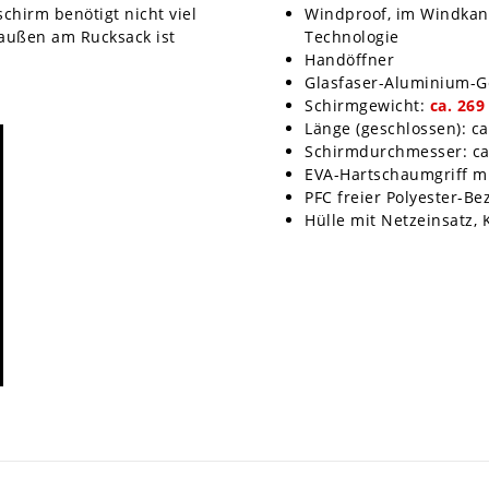
hirm benötigt nicht viel
Windproof, im Windkana
 außen am Rucksack ist
Technologie
Handöffner
Glasfaser-Aluminium-Ge
Schirmgewicht:
ca. 269
Länge (geschlossen): ca
Schirmdurchmesser: ca
EVA-Hartschaumgriff m
PFC freier Polyester-B
Hülle mit Netzeinsatz, 