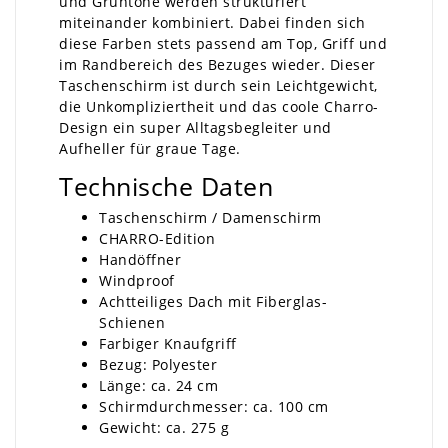
und Grüntöne werden strukturiert
miteinander kombiniert. Dabei finden sich
diese Farben stets passend am Top, Griff und
im Randbereich des Bezuges wieder. Dieser
Taschenschirm ist durch sein Leichtgewicht,
die Unkompliziertheit und das coole Charro-
Design ein super Alltagsbegleiter und
Aufheller für graue Tage.
Technische Daten
Taschenschirm / Damenschirm
CHARRO-Edition
Handöffner
Windproof
Achtteiliges Dach mit Fiberglas-
Schienen
Farbiger Knaufgriff
Bezug: Polyester
Länge: ca. 24 cm
Schirmdurchmesser: ca. 100 cm
Gewicht: ca. 275 g