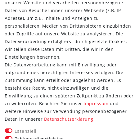
unserer Website und verarbeiten personenbezogene
Resckodd
Daten von Besucher:innen unserer Webseite (z.B. IP-
Dernier
Adresse), um z.B. Inhalte und Anzeigen zu
Esprit
personalisieren, Medien von Drittanbietern einzubinden
oder Zugriffe auf unsere Website zu analysieren. Die
Datenverarbeitung erfolgt erst durch gesetzte Cookies.
Wir teilen diese Daten mit Dritten, die wir in den
Einstellungen benennen.
Die Datenverarbeitung kann mit Einwilligung oder
aufgrund eines berechtigten Interesses erfolgen. Die
Zustimmung kann erteilt oder abgelehnt werden. Es
besteht das Recht, nicht einzuwilligen und die
Einwilligung zu einem späteren Zeitpunkt zu ändern oder
zu widerrufen. Beachten Sie unser
Impressum
und
weitere Hinweise zur Verwendung personenbezogener
FOLGE SIE UNS
Daten in unserer
Daten­schutz­erklärung
.
Essenziell
Zahlungsdienstleister