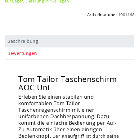
auf Lager, Lieferung in 1-3 Tagen
Artikelnummer
1001168
Beschreibung
Bewertungen
Tom Tailor Taschenschirm
AOC Uni
Erleben Sie einen stabilen und
komfortablen
Tom Tailor
Taschenregenschirm
mit einer
unifarbenen Dachbespannung.
Dazu
kommt die einfache Bedienung per Auf-
Zu-Automatik über einen einzigen
Bedienknopf.
Der Knaufgriff ist durch seine