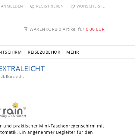
ANMELDEN
REGISTRIEREN
WUNSCHLISTE
WARENKORB
0
Artikel für
0,00 EUR
NTSCHIRM
REISEZUBEHÖR
MEHR
EXTRALEICHT
ik Extraleicht
ner und praktischer Mini-Taschenregenschirm mit
tomatik. Ein angenehmer Begleiter für den