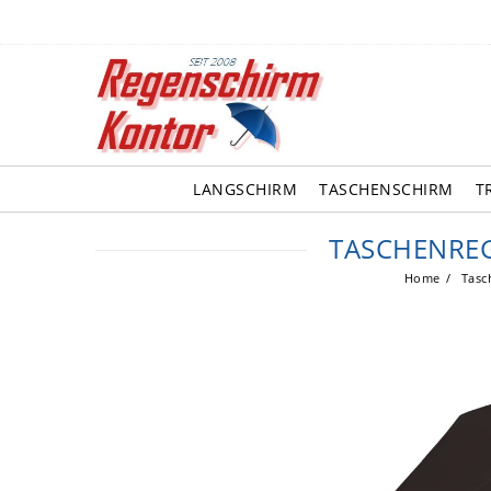
LANGSCHIRM
TASCHENSCHIRM
T
TASCHENREG
Home
Tasc