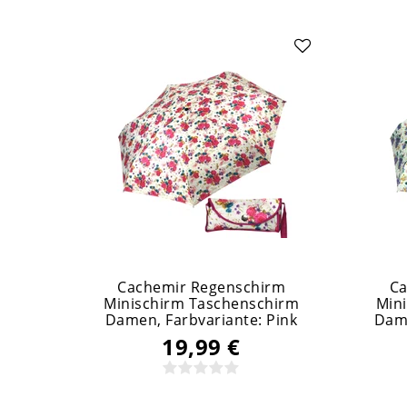
Cachemir Regenschirm
Ca
Minischirm Taschenschirm
Min
Damen
, Farbvariante: Pink
Dam
19,99 €