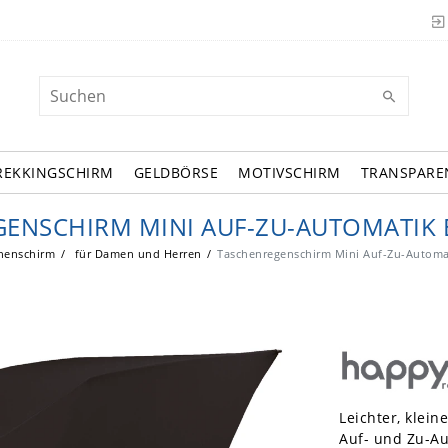
REKKINGSCHIRM
GELDBÖRSE
MOTIVSCHIRM
TRANSPARE
ENSCHIRM MINI AUF-ZU-AUTOMATIK 
henschirm
für Damen und Herren
Taschenregenschirm Mini Auf-Zu-Automat
Leichter, klei
Auf- und Zu-Au