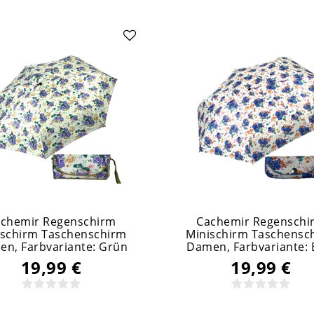
chemir Regenschirm
Cachemir Regenschi
ischirm Taschenschirm
Minischirm Taschensc
en
, Farbvariante: Grün
Damen
, Farbvariante: 
19,99 €
19,99 €