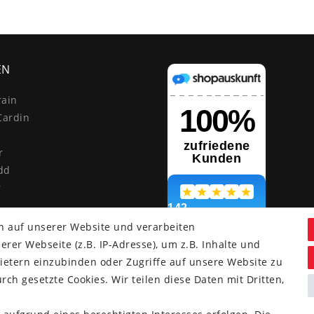
EN
rain
Cardin
r
dd
r
n auf unserer Website und verarbeiten
er Webseite (z.B. IP-Adresse), um z.B. Inhalte und
ietern einzubinden oder Zugriffe auf unsere Website zu
rch gesetzte Cookies. Wir teilen diese Daten mit Dritten,