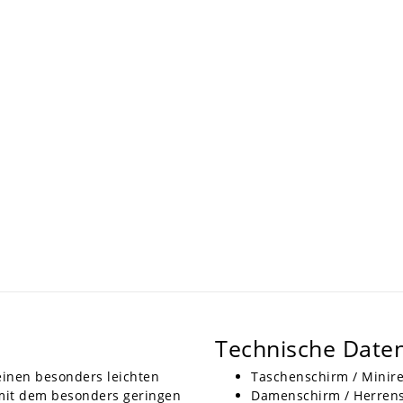
Technische Date
einen besonders leichten
Taschenschirm / Minir
 mit dem besonders geringen
Damenschirm / Herren