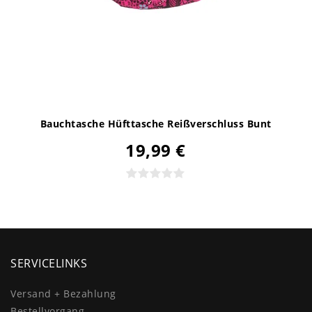
Bauchtasche Hüfttasche Reißverschluss Bunt
19,99 €
SERVICELINKS
Versand + Bezahlung
Bestellvorgang