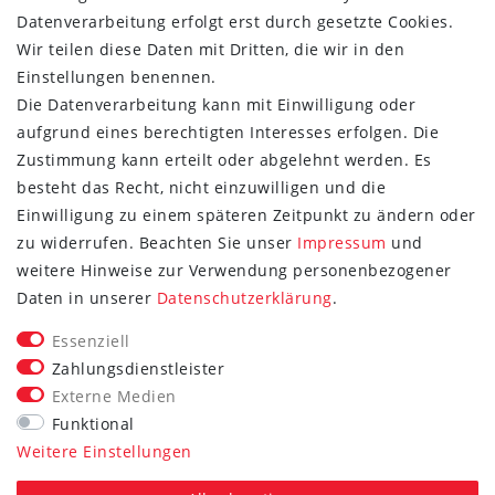
Datenverarbeitung erfolgt erst durch gesetzte Cookies.
Wir teilen diese Daten mit Dritten, die wir in den
Einstellungen benennen.
Die Datenverarbeitung kann mit Einwilligung oder
aufgrund eines berechtigten Interesses erfolgen. Die
Zustimmung kann erteilt oder abgelehnt werden. Es
besteht das Recht, nicht einzuwilligen und die
Einwilligung zu einem späteren Zeitpunkt zu ändern oder
zu widerrufen. Beachten Sie unser
Impressum
und
weitere Hinweise zur Verwendung personenbezogener
FOLGE SIE UNS
Daten in unserer
Daten­schutz­erklärung
.
Essenziell
Zahlungsdienstleister
Externe Medien
Vertrag widerrufen
Funktional
Weitere Einstellungen
*Alle Preise inkl. gesetzlicher MwSt. zzgl. Versand.