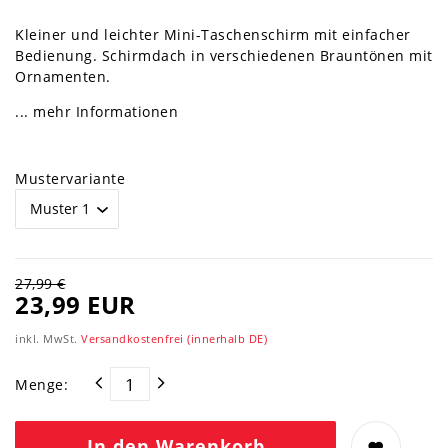
Kleiner und leichter Mini-Taschenschirm mit einfacher
Bedienung. Schirmdach in verschiedenen Brauntönen mit
Ornamenten.
... mehr Informationen
Mustervariante
27,99 €
23,99 EUR
inkl. MwSt.
Versandkostenfrei (innerhalb DE)
Menge:
In den Warenkorb