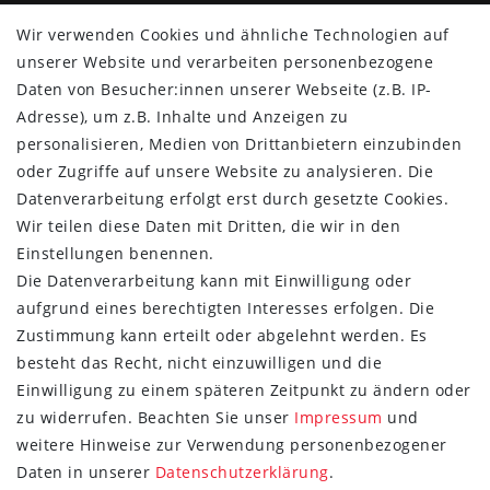
Knirps
Wir verwenden Cookies und ähnliche Technologien auf
Doppler
unserer Website und verarbeiten personenbezogene
Resckodd
Daten von Besucher:innen unserer Webseite (z.B. IP-
Dernier
Adresse), um z.B. Inhalte und Anzeigen zu
Esprit
personalisieren, Medien von Drittanbietern einzubinden
oder Zugriffe auf unsere Website zu analysieren. Die
Datenverarbeitung erfolgt erst durch gesetzte Cookies.
Wir teilen diese Daten mit Dritten, die wir in den
Einstellungen benennen.
Die Datenverarbeitung kann mit Einwilligung oder
aufgrund eines berechtigten Interesses erfolgen. Die
Zustimmung kann erteilt oder abgelehnt werden. Es
besteht das Recht, nicht einzuwilligen und die
Einwilligung zu einem späteren Zeitpunkt zu ändern oder
zu widerrufen. Beachten Sie unser
Impressum
und
weitere Hinweise zur Verwendung personenbezogener
FOLGE SIE UNS
Daten in unserer
Daten­schutz­erklärung
.