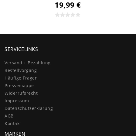
19,99 €
SERVICELINKS
Versand + Bezahlung
Bestellvorgang
Häufige Fragen
Pressemappe
Widerrufs­recht
Impressum
Daten­schutz­erklärung
AGB
Kontakt
MARKEN